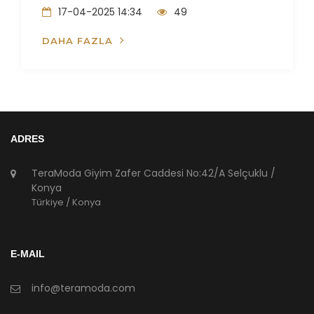
17-04-2025 14:34
49
DAHA FAZLA
ADRES
TeraModa Giyim Zafer Caddesi No:42/A Selçuklu /
Konya
Türkiye / Konya
E-MAIL
info@teramoda.com