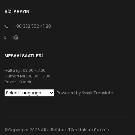
BİZİ ARAYIN
+90 332 502 41 88
MESAAİ SAATLERİ
Hafta içi : 08:00 -17:00
Cumartesi : 08:00 -17:00
Pazar : Kapalı
Powered by
Translate
©Copyright
2026
Altın Rehber. Tüm Hakları Saklıdır .